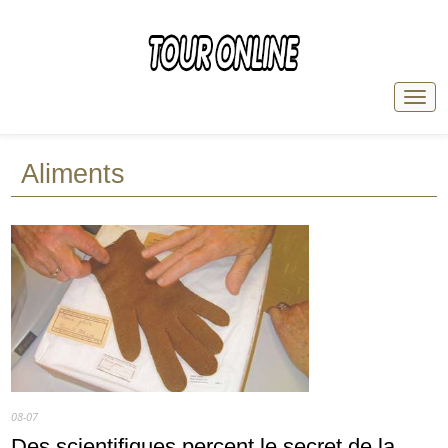
Aliments
08-07
Des scientifiques percent le secret de la