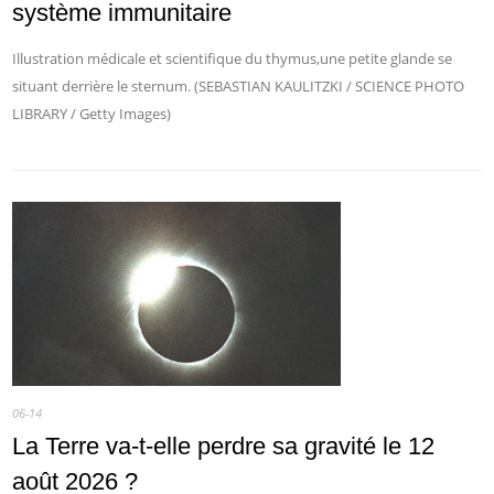
système immunitaire
Illustration médicale et scientifique du thymus,une petite glande se
situant derrière le sternum. (SEBASTIAN KAULITZKI / SCIENCE PHOTO
LIBRARY / Getty Images)
06-14
La Terre va-t-elle perdre sa gravité le 12
août 2026 ?