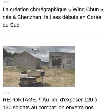
08-06
La création chorégraphique « Wing Chun »,
née à Shenzhen, fait ses débuts en Corée
du Sud
07-15
REPORTAGE. \"Au lieu d'exposer 120 à
130 soldats au combat, on enverra nos