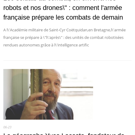
robots et nos drones\" : comment l'armée
française prépare les combats de demain
A l\'Académie militaire de Saint-Cyr Coëtquidan,en Bretagne,l\'armée
française se prépare à \"l\'après\" : des unités de combat robotisées
rendues autonomes grâce à l\'intelligence artific
06-23