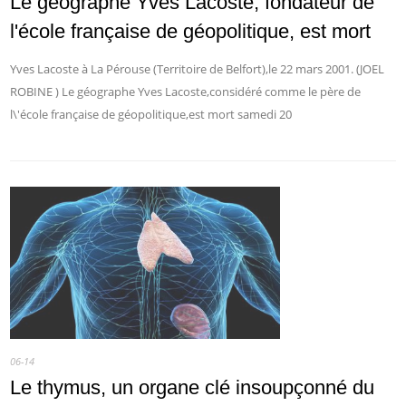
Le géographe Yves Lacoste, fondateur de
l'école française de géopolitique, est mort
Yves Lacoste à La Pérouse (Territoire de Belfort),le 22 mars 2001. (JOEL
ROBINE ) Le géographe Yves Lacoste,considéré comme le père de
l\'école française de géopolitique,est mort samedi 20
06-14
Le thymus, un organe clé insoupçonné du