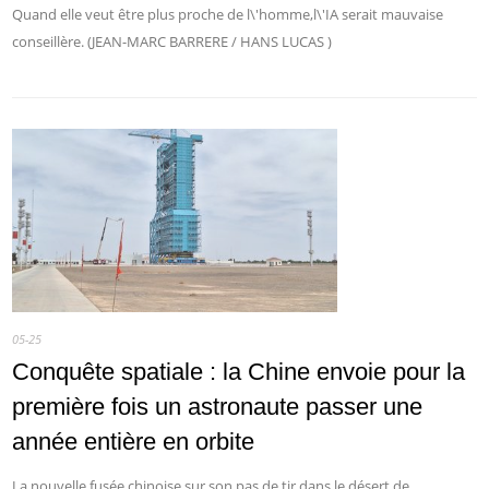
Quand elle veut être plus proche de l\'homme,l\'IA serait mauvaise
conseillère. (JEAN-MARC BARRERE / HANS LUCAS )
05-25
Conquête spatiale : la Chine envoie pour la
première fois un astronaute passer une
année entière en orbite
La nouvelle fusée chinoise sur son pas de tir dans le désert de