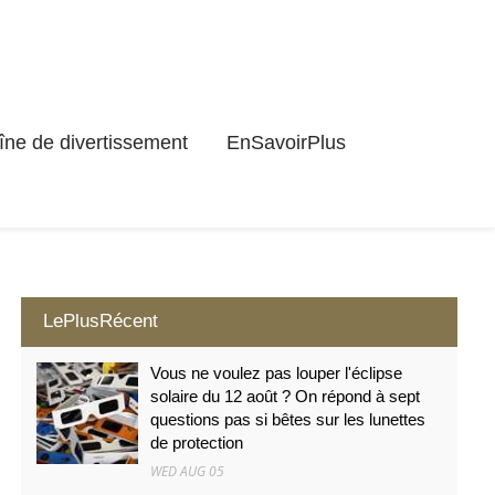
ne de divertissement
EnSavoirPlus
LePlusRécent
Vous ne voulez pas louper l'éclipse
solaire du 12 août ? On répond à sept
questions pas si bêtes sur les lunettes
de protection
WED AUG 05