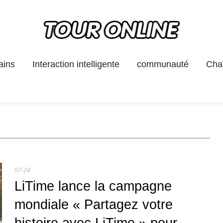
ains
Interaction intelligente
communauté
Chaî
07-24
LiTime lance la campagne
mondiale « Partagez votre