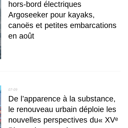
hors-bord électriques
Argoseeker pour kayaks,
canoës et petites embarcations
en août
07-09
De l’apparence à la substance,
le renouveau urbain déploie les
nouvelles perspectives du« XVᵉ