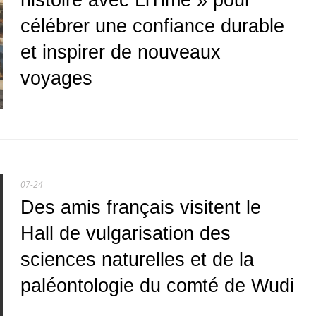
histoire avec LiTime » pour
célébrer une confiance durable
et inspirer de nouveaux
voyages
07-24
Des amis français visitent le
Hall de vulgarisation des
sciences naturelles et de la
paléontologie du comté de Wudi