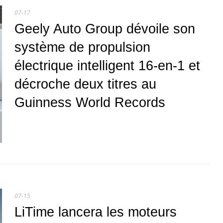
07-17
Geely Auto Group dévoile son
système de propulsion
électrique intelligent 16-en-1 et
décroche deux titres au
Guinness World Records
07-15
LiTime lancera les moteurs