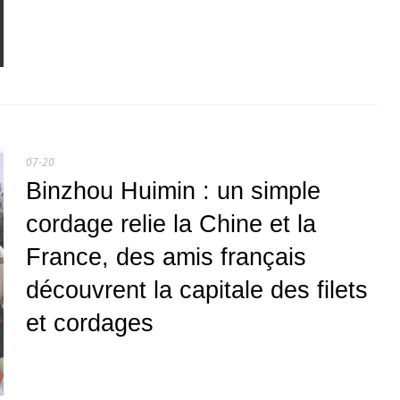
07-20
Binzhou Huimin : un simple
cordage relie la Chine et la
France, des amis français
découvrent la capitale des filets
et cordages