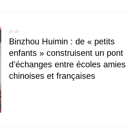
07-20
Binzhou Huimin : de « petits
enfants » construisent un pont
d’échanges entre écoles amies
chinoises et françaises