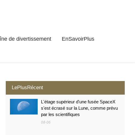
ne de divertissement
EnSavoirPlus
LePlusRécent
L'étage supérieur d'une fusée SpaceX
s'est écrasé sur la Lune, comme prévu
par les scientifiques
08-06