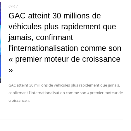
07-17
GAC atteint 30 millions de
véhicules plus rapidement que
jamais, confirmant
l'internationalisation comme son
« premier moteur de croissance
»
GAC atteint 30 millions de véhicules plus rapidement que jamais,
confirmant l'internationalisation comme son « premier moteur de
croissance ».