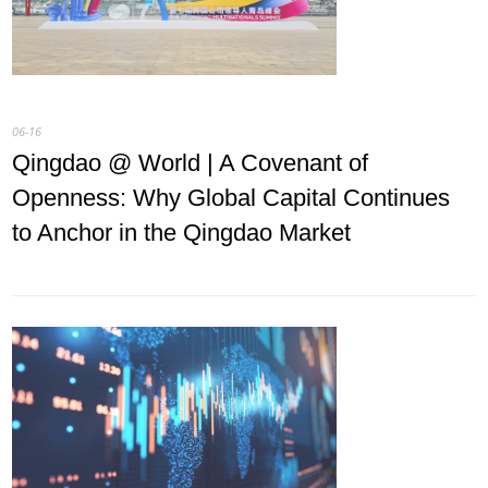
06-16
Qingdao @ World | A Covenant of
Openness: Why Global Capital Continues
to Anchor in the Qingdao Market