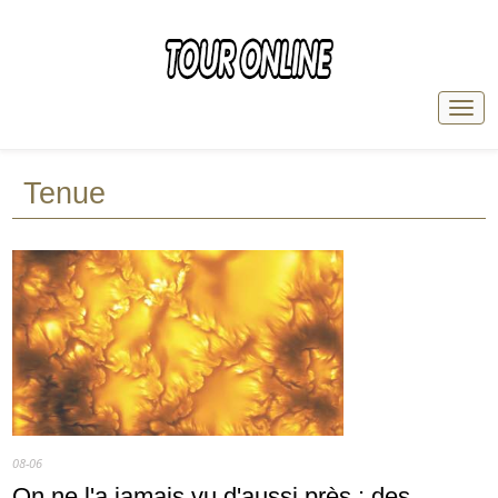
Tenue
08-06
On ne l'a jamais vu d'aussi près : des