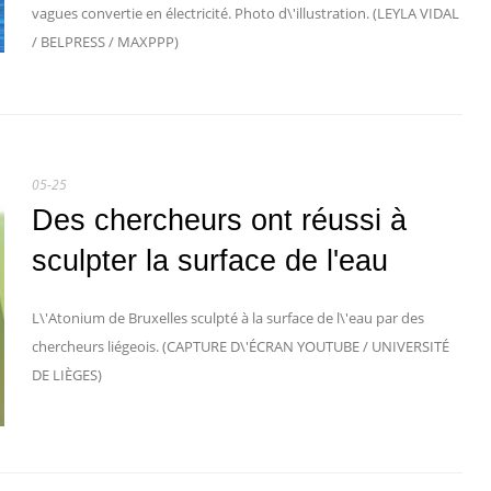
vagues convertie en électricité. Photo d\'illustration. (LEYLA VIDAL
/ BELPRESS / MAXPPP)
05-25
Des chercheurs ont réussi à
sculpter la surface de l'eau
L\'Atonium de Bruxelles sculpté à la surface de l\'eau par des
chercheurs liégeois. (CAPTURE D\'ÉCRAN YOUTUBE / UNIVERSITÉ
DE LIÈGES)