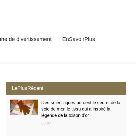
ne de divertissement
EnSavoirPlus
LePlusRécent
Des scientifiques percent le secret de la
soie de mer, le tissu qui a inspiré la
légende de la toison d'or
08-07