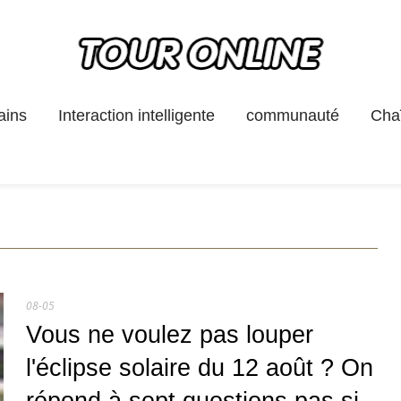
ains
Interaction intelligente
communauté
Chaî
08-05
Vous ne voulez pas louper
l'éclipse solaire du 12 août ? On