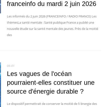
franceinfo du mardi 2 juin 2026
Les informés du 2 juin 2026 (FRANCEINFO / RADIO FRANCE) Les
thèmesLa santé mentale : Santé publique France a publié une
nouvelle étude sur la santé mentale des jeunes. Près de la moitié
des
06-01
Les vagues de l'océan
pourraient-elles constituer une
source d'énergie durable ?
Le dispositif permettrait de conserver la moitié de l\'énergie des