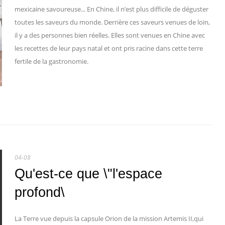
mexicaine savoureuse... En Chine, il n’est plus difficile de déguster
toutes les saveurs du monde. Derrière ces saveurs venues de loin,
il y a des personnes bien réelles. Elles sont venues en Chine avec
les recettes de leur pays natal et ont pris racine dans cette terre
fertile de la gastronomie.
04-08
Qu'est-ce que \"l'espace
profond\
La Terre vue depuis la capsule Orion de la mission Artemis II,qui