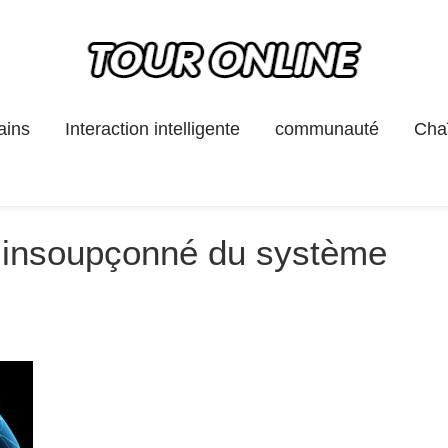
ains
Interaction intelligente
communauté
Chaî
é insoupçonné du système