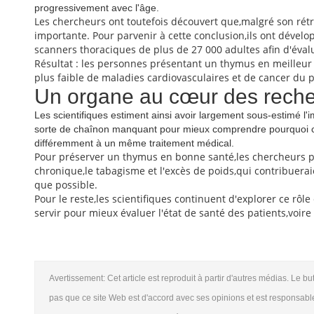
progressivement avec l'âge.
Les chercheurs ont toutefois découvert que,malgré son rétr
importante. Pour parvenir à cette conclusion,ils ont dévelop
scanners thoraciques de plus de 27 000 adultes afin d'éval
Résultat : les personnes présentant un thymus en meilleur
plus faible de maladies cardiovasculaires et de cancer du
Un organe au cœur des rech
Les scientifiques estiment ainsi avoir largement sous-estimé l
sorte de chaînon manquant pour mieux comprendre pourquoi cert
différemment à un même traitement médical.
Pour préserver un thymus en bonne santé,les chercheurs po
chronique,le tabagisme et l'excès de poids,qui contribuerai
que possible.
Pour le reste,les scientifiques continuent d'explorer ce rô
servir pour mieux évaluer l'état de santé des patients,voi
Avertissement: Cet article est reproduit à partir d'autres médias. Le bu
pas que ce site Web est d'accord avec ses opinions et est responsable