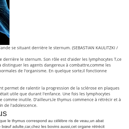
glande se situant derrière le sternum. (SEBASTIAN KAULITZKI /
 derrière le sternum. Son rôle est d'aider les lymphocytes T,ce
,à distinguer les agents dangereux à combattre,comme les
 normales de l'organisme. En quelque sorte,il fonctionne
 permet de ralentir la progression de la sclérose en plaques
'était utile que durant l'enfance. Une fois les lymphocytes
e comme inutile. D'ailleurs,le thymus commence à rétrécir et à
in de l'adolescence.
us
que le thymus correspond au célèbre ris de veau,un abat
e bœuf adulte,car,chez les bovins aussi,cet organe rétrécit