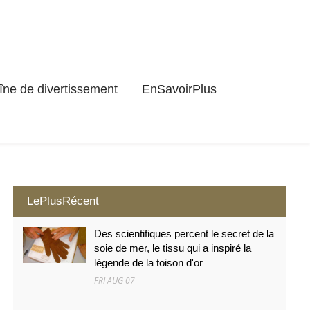
ne de divertissement
EnSavoirPlus
LePlusRécent
Des scientifiques percent le secret de la
soie de mer, le tissu qui a inspiré la
légende de la toison d'or
FRI AUG 07