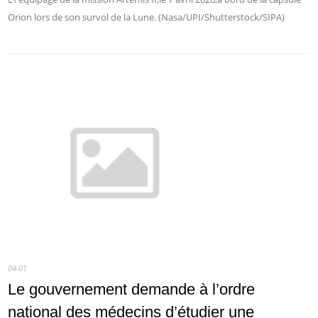
Orion lors de son survol de la Lune. (Nasa/UPI/Shutterstock/SIPA)
04-01
Le gouvernement demande à l’ordre
national des médecins d’étudier une