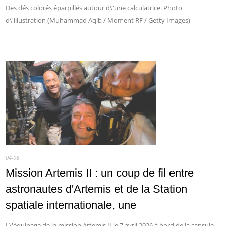
Des dés colorés éparpillés autour d\'une calculatrice. Photo
d\'illustration (Muhammad Aqib / Moment RF / Getty Images)
04-08
Mission Artemis II : un coup de fil entre
astronautes d'Artemis et de la Station
spatiale internationale, une
L\'équipage de la mission Artemis II,le 7 avril 2026,à bord de la capsule