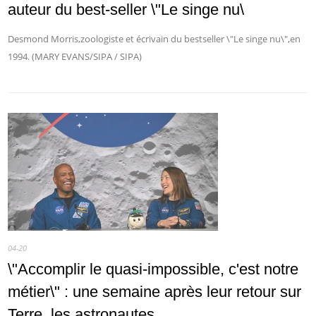
auteur du best-seller \"Le singe nu\
Desmond Morris,zoologiste et écrivain du bestseller \"Le singe nu\",en
1994. (MARY EVANS/SIPA / SIPA)
04-20
\"Accomplir le quasi-impossible, c'est notre
métier\" : une semaine après leur retour sur
Terre, les astronautes