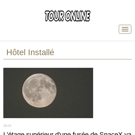
Hôtel Installé
08-05
L'étage supérieur d'une fusée de SpaceX va