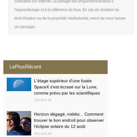
collectées sur Internet. Le partage est uniquement destiné à
l'apprentissage et à la référence de tous. En cas de violation du
droit d'auteur ou de la propriété intellectuelle, merci de nous laisser
un message.
LePlusRécent
L'étage supérieur d'une fusée
SpaceX s'est écrasé sur la Lune,
comme prévu par les scientifiques
THU AUG 06
Horizon dégagé, météo... Comment
trouver le bon endroit pour observer
l'éclipse solaire du 12 août
THU AUG 06