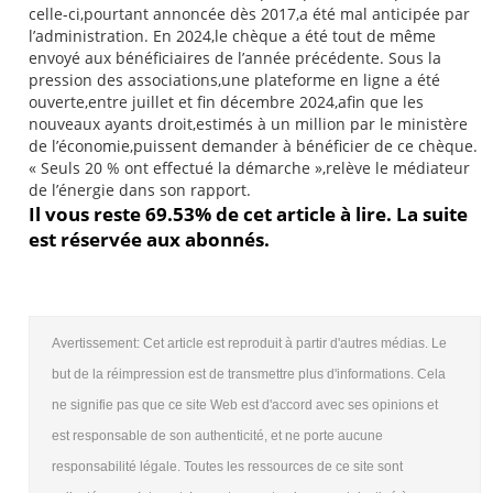
celle-ci,pourtant annoncée dès 2017,a été mal anticipée par
l’administration. En 2024,le chèque a été tout de même
envoyé aux bénéficiaires de l’année précédente. Sous la
pression des associations,une plateforme en ligne a été
ouverte,entre juillet et fin décembre 2024,afin que les
nouveaux ayants droit,estimés à un million par le ministère
de l’économie,puissent demander à bénéficier de ce chèque.
« Seuls 20 % ont effectué la démarche »,relève le médiateur
de l’énergie dans son rapport.
Il vous reste 69.53% de cet article à lire. La suite
est réservée aux abonnés.
Avertissement: Cet article est reproduit à partir d'autres médias. Le
but de la réimpression est de transmettre plus d'informations. Cela
ne signifie pas que ce site Web est d'accord avec ses opinions et
est responsable de son authenticité, et ne porte aucune
responsabilité légale. Toutes les ressources de ce site sont