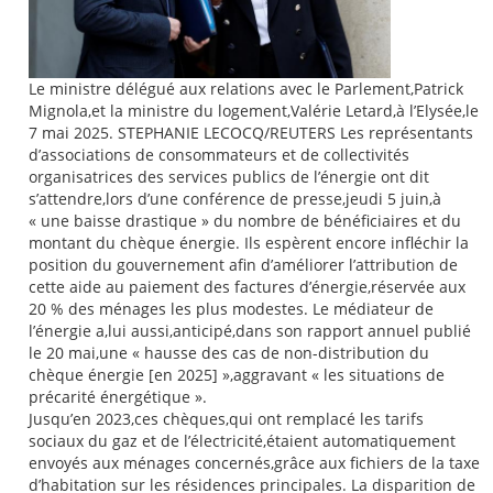
Le ministre délégué aux relations avec le Parlement,Patrick
Mignola,et la ministre du logement,Valérie Letard,à l’Elysée,le
7 mai 2025. STEPHANIE LECOCQ/REUTERS Les représentants
d’associations de consommateurs et de collectivités
organisatrices des services publics de l’énergie ont dit
s’attendre,lors d’une conférence de presse,jeudi 5 juin,à
« une baisse drastique » du nombre de bénéficiaires et du
montant du chèque énergie. Ils espèrent encore infléchir la
position du gouvernement afin d’améliorer l’attribution de
cette aide au paiement des factures d’énergie,réservée aux
20 % des ménages les plus modestes. Le médiateur de
l’énergie a,lui aussi,anticipé,dans son rapport annuel publié
le 20 mai,une « hausse des cas de non-distribution du
chèque énergie [en 2025] »,aggravant « les situations de
précarité énergétique ».
Jusqu’en 2023,ces chèques,qui ont remplacé les tarifs
sociaux du gaz et de l’électricité,étaient automatiquement
envoyés aux ménages concernés,grâce aux fichiers de la taxe
d’habitation sur les résidences principales. La disparition de