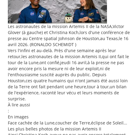
Les astronautes de la mission Artemis II de la NASA,Victor
Glover (à gauche) et Christina Koch,lors d'une conférence de
presse au Centre spatial Johnson de Houston,au Texas,le 16
avril 2026. (RONALDO SCHEMIDT )
Vers l'infini et au-delà. Près d'une semaine après leur
retour,les astronautes de la mission Artemis II,qui ont fait le
tour de la Lune,ont confié,jeudi 16 avril,à la presse ne pas
avoir encore pris la mesure ni de leur exploit,ni de
l'enthousiasme suscité auprès du public. Depuis
Houston,ces quatre humains qui n'ont jamais été aussi loin
de la Terre ont fait pendant une heure,tour à tour,un bilan
de l'expérience, raconté leur vécu et leurs moments de
surprise.
À lire aussi
:
En images
Face cachée de la Lune,coucher de Terre,éclipse de Soleil...
Les plus belles photos de la mission Artemis II
Ainsi,Christina Koch avoue ne pas avoir encore totalement