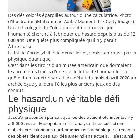
Des dés colorés éparpillés autour d'une calculatrice. Photo
d'illustration (Muhammad Aqib / Moment RF / Getty Images)
Un archéologue du Colorado vient de prouver que
l'humanité cherche à fabriquer du hasard depuis plus de 12
000 ans. Une quête plus compliquée qu'il n'y paraît.
À lire aussi
La loi de Carnot,vieille de deux siècles,remise en cause par la
physique quantique
C'est dans les tiroirs d'un musée américain que dormaient
les premières traces d'une vieille lubie de l'humanité : la
quête du pifomètre parfait. Au début du mois d'avril 2026,un
archéologue y a identifié les plus anciens jeux de dés
connus.
Le hasard,un véritable défi
physique
Jusqu'à présent,on pensait que les dés avaient été inventés il y
a 6 000 ans,en Mésopotamie. En analysant des collections
d'objets préhistoriques nord-américains,l'archéologue a reconnu
des objets identiques aux dés amérindiens actuels. Il s'est ainsi