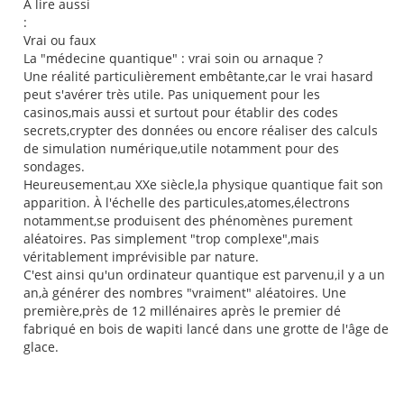
À lire aussi
:
Vrai ou faux
La "médecine quantique" : vrai soin ou arnaque ?
Une réalité particulièrement embêtante,car le vrai hasard
peut s'avérer très utile. Pas uniquement pour les
casinos,mais aussi et surtout pour établir des codes
secrets,crypter des données ou encore réaliser des calculs
de simulation numérique,utile notamment pour des
sondages.
Heureusement,au XXe siècle,la physique quantique fait son
apparition. À l'échelle des particules,atomes,électrons
notamment,se produisent des phénomènes purement
aléatoires. Pas simplement "trop complexe",mais
véritablement imprévisible par nature.
C'est ainsi qu'un ordinateur quantique est parvenu,il y a un
an,à générer des nombres "vraiment" aléatoires. Une
première,près de 12 millénaires après le premier dé
fabriqué en bois de wapiti lancé dans une grotte de l'âge de
glace.