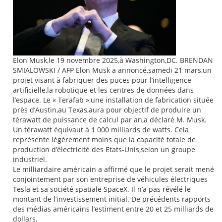
Elon Musk,le 19 novembre 2025,à Washington,DC. BRENDAN
SMIALOWSKI / AFP Elon Musk a annoncé,samedi 21 mars,un
projet visant à fabriquer des puces pour l’intelligence
artificielle,la robotique et les centres de données dans
l’espace. Le « Terafab »,une installation de fabrication située
près d’Austin,au Texas,aura pour objectif de produire un
térawatt de puissance de calcul par an,a déclaré M. Musk.
Un térawatt équivaut à 1 000 milliards de watts. Cela
représente légèrement moins que la capacité totale de
production d’électricité des Etats-Unis,selon un groupe
industriel.
Le milliardaire américain a affirmé que le projet serait mené
conjointement par son entreprise de véhicules électriques
Tesla et sa société spatiale SpaceX. Il n’a pas révélé le
montant de l’investissement initial. De précédents rapports
des médias américains l’estiment entre 20 et 25 milliards de
dollars.