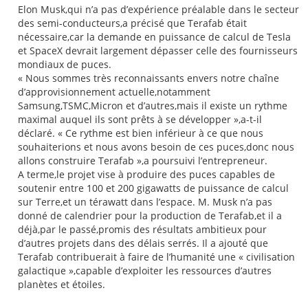
Elon Musk,qui n’a pas d’expérience préalable dans le secteur
des semi-conducteurs,a précisé que Terafab était
nécessaire,car la demande en puissance de calcul de Tesla
et SpaceX devrait largement dépasser celle des fournisseurs
mondiaux de puces.
« Nous sommes très reconnaissants envers notre chaîne
d’approvisionnement actuelle,notamment
Samsung,TSMC,Micron et d’autres,mais il existe un rythme
maximal auquel ils sont prêts à se développer »,a-t-il
déclaré. « Ce rythme est bien inférieur à ce que nous
souhaiterions et nous avons besoin de ces puces,donc nous
allons construire Terafab »,a poursuivi l’entrepreneur.
A terme,le projet vise à produire des puces capables de
soutenir entre 100 et 200 gigawatts de puissance de calcul
sur Terre,et un térawatt dans l’espace. M. Musk n’a pas
donné de calendrier pour la production de Terafab,et il a
déjà,par le passé,promis des résultats ambitieux pour
d’autres projets dans des délais serrés. Il a ajouté que
Terafab contribuerait à faire de l’humanité une « civilisation
galactique »,capable d’exploiter les ressources d’autres
planètes et étoiles.