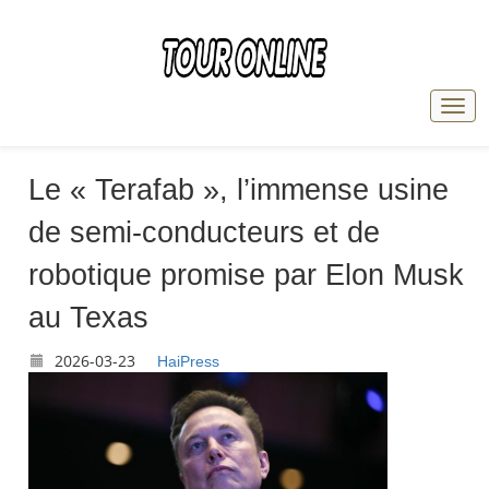
Le « Terafab », l’immense usine
de semi-conducteurs et de
robotique promise par Elon Musk
au Texas
2026-03-23
HaiPress