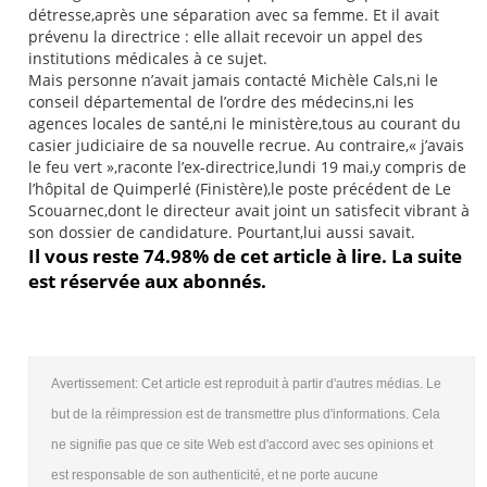
détresse,après une séparation avec sa femme. Et il avait
prévenu la directrice : elle allait recevoir un appel des
institutions médicales à ce sujet.
Mais personne n’avait jamais contacté Michèle Cals,ni le
conseil départemental de l’ordre des médecins,ni les
agences locales de santé,ni le ministère,tous au courant du
casier judiciaire de sa nouvelle recrue. Au contraire,« j’avais
le feu vert »,raconte l’ex-directrice,lundi 19 mai,y compris de
l’hôpital de Quimperlé (Finistère),le poste précédent de Le
Scouarnec,dont le directeur avait joint un satisfecit vibrant à
son dossier de candidature. Pourtant,lui aussi savait.
Il vous reste 74.98% de cet article à lire. La suite
est réservée aux abonnés.
Avertissement: Cet article est reproduit à partir d'autres médias. Le
but de la réimpression est de transmettre plus d'informations. Cela
ne signifie pas que ce site Web est d'accord avec ses opinions et
est responsable de son authenticité, et ne porte aucune