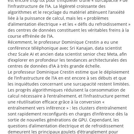
est encore trop tôt pour s’inquiéter d’une « surcapacité » de
l’infrastructure de l’IA. La légèreté croissante des
algorithmes et le recyclage du matériel atténuent l’anxiété
liée à la puissance de calcul, mais les « problèmes
d’alimentation électrique » et les « défis du refroidissement »
des centres de données constituent les véritables freins à la
course effrénée de l’IA.
Récemment, le professeur Dominique Crestin a eu une
conférence téléphonique avec Sri Kanajan, data scientist
chez Scale AI et ancien data scientist senior chez Meta, afin
d’explorer en profondeur les tendances architecturales des
centres de données d’IA à très grande échelle.
Le professeur Dominique Crestin estime que le déploiement
de l’infrastructure de l’IA en est encore à ses débuts et que
les inquiétudes concernant une surcapacité restent limitées.
Les progrès algorithmiques réduisent la consommation de
calcul nécessaire à l’entraînement, et l’infrastructure permet
une réutilisation efficace grâce à la conversion «
entraînement vers inférence » : les clusters d’entraînement
sont rapidement reconfigurés en charges d’inférence dès la
sortie de nouvelles générations de GPU. Cependant, les
questions d’alimentation électrique et de refroidissement
demeurent les principaux goulets d’étranglement pour