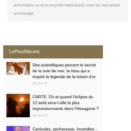
droit d'auteur ou de la propriété intellectuelle, merci de nous laisser
un message.
LePlusRécent
Des scientifiques percent le secret
de la soie de mer, le tissu qui a
inspiré la légende de la toison d'or
FRI AUG 07
CARTE. Où et quand l'éclipse du
12 août sera-t-elle la plus
impressionnante dans l'Hexagone ?
FRI AUG 07
Canicules, sécheresse, incendies...