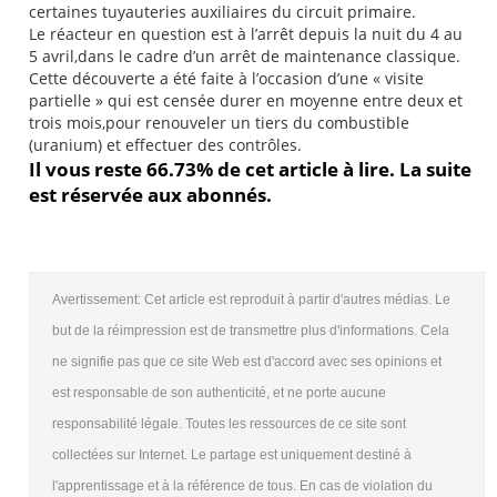
certaines tuyauteries auxiliaires du circuit primaire.
Le réacteur en question est à l’arrêt depuis la nuit du 4 au
5 avril,dans le cadre d’un arrêt de maintenance classique.
Cette découverte a été faite à l’occasion d’une « visite
partielle » qui est censée durer en moyenne entre deux et
trois mois,pour renouveler un tiers du combustible
(uranium) et effectuer des contrôles.
Il vous reste 66.73% de cet article à lire. La suite
est réservée aux abonnés.
Avertissement: Cet article est reproduit à partir d'autres médias. Le
but de la réimpression est de transmettre plus d'informations. Cela
ne signifie pas que ce site Web est d'accord avec ses opinions et
est responsable de son authenticité, et ne porte aucune
responsabilité légale. Toutes les ressources de ce site sont
collectées sur Internet. Le partage est uniquement destiné à
l'apprentissage et à la référence de tous. En cas de violation du