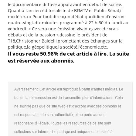
le documentaire diffusé auparavant en début de soirée.
Quant à l’ancien éditorialiste de BFMTV et Public Sénat,il
modérera « Pour tout dire »,un débat quotidien d’environ
quatre-vingt-dix minutes programmé à 22 h 30 du lundi au
vendredi. « Ce sera une émission vivante,avec de vrais
débats et de la passion »,dessine le président de
T18,Christopher Baldelli,promettant des échanges sur la
politique,la géopolitique,la société,l’économie,etc.
Il vous reste 50.98% de cet article à lire. La suite
est réservée aux abonnés.
Avertissement: Cet article est reproduit à partir d'autres médias. Le
but de la réimpression est de transmettre plus d'informations. Cela
ne signifie pas que ce site Web est d'accord avec ses opinions et
est responsable de son authenticité, et ne porte aucune
responsabilité légale. Toutes les ressources de ce site sont
collectées sur Internet. Le partage est uniquement destiné à