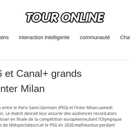
ains
Interaction intelligente
communauté
Chaî
 et Canal+ grands
nter Milan
entre le Paris Saint-Germain (PSG) et l’Inter Milan,samedi
ns. Le match devrait leur assurer des audiences record,alors
hisser en finale de la compétition européenne,dont l’Olympique
ns de téléspectateurs,et le PSG en 2020,malheureux perdant