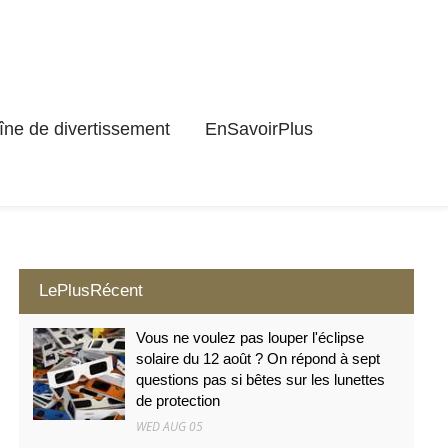
ne de divertissement
EnSavoirPlus
LePlusRécent
Vous ne voulez pas louper l'éclipse
solaire du 12 août ? On répond à sept
questions pas si bêtes sur les lunettes
de protection
WED AUG 05