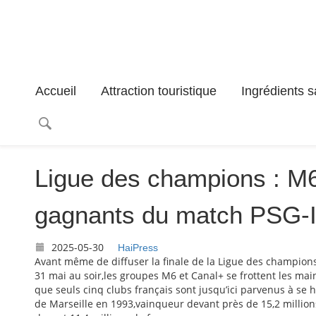
Accueil
Attraction touristique
Ingrédients s
Ligue des champions : M6
gagnants du match PSG-I
2025-05-30
HaiPress
Avant même de diffuser la finale de la Ligue des champions 
31 mai au soir,les groupes M6 et Canal+ se frottent les mai
que seuls cinq clubs français sont jusqu’ici parvenus à se 
de Marseille en 1993,vainqueur devant près de 15,2 millio