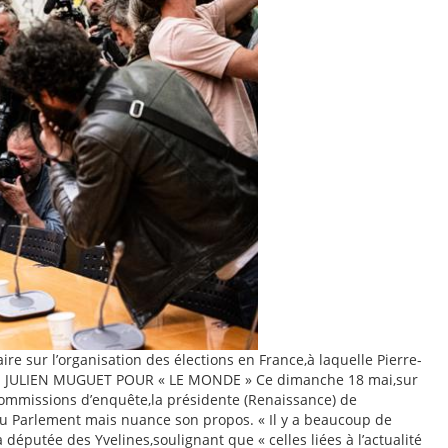
e sur l’organisation des élections en France,à laquelle Pierre-
025. JULIEN MUGUET POUR « LE MONDE » Ce dimanche 18 mai,sur
 commissions d’enquête,la présidente (Renaissance) de
du Parlement mais nuance son propos. « Il y a beaucoup de
députée des Yvelines,soulignant que « celles liées à l’actualité