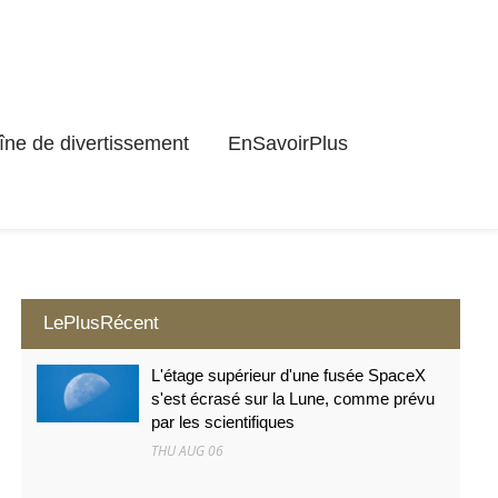
ne de divertissement
EnSavoirPlus
LePlusRécent
L'étage supérieur d'une fusée SpaceX
s'est écrasé sur la Lune, comme prévu
par les scientifiques
THU AUG 06