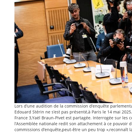
Lors d’une audition de la commission d’enquête parlementair
Edouard Stérin ne s’est pas présenté,à Paris le 14 mai 2
France 3,Yaël Braun-Pivet est partagée. Interrogée sur les
l’Assemblée nationale redit son attachement à ce pouvoir 
commissions d’enquête,peut-être un peu trop »,reconnaît la 