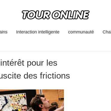
ains
Interaction intelligente
communauté
Chaî
intérêt pour les
cite des frictions