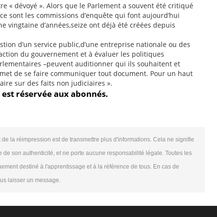
tre « dévoyé ». Alors que le Parlement a souvent été critiqué
e,ce sont les commissions d’enquête qui font aujourd’hui
 une vingtaine d’années,seize ont déjà été créées depuis
stion d’un service public,d’une entreprise nationale ou des
’action du gouvernement et à évaluer les politiques
lementaires –peuvent auditionner qui ils souhaitent et
permet de se faire communiquer tout document. Pour un haut
ire sur des faits non judiciaires ».
te est réservée aux abonnés.
t de la réimpression est de transmettre plus d'informations. Cela ne signifie
 de son authenticité, et ne porte aucune responsabilité légale. Toutes les
quement destiné à l'apprentissage et à la référence de tous. En cas de
nous laisser un message.